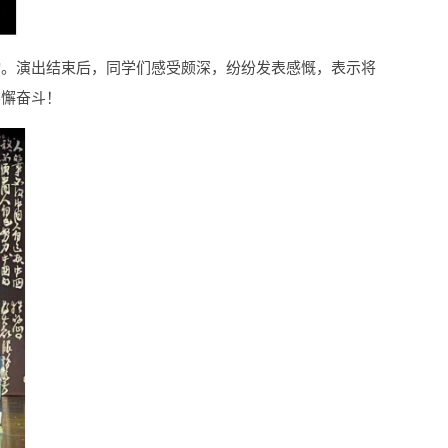
动。演出结束后，同学们感受颇深，纷纷发表感慨，表示将
不懈奋斗！