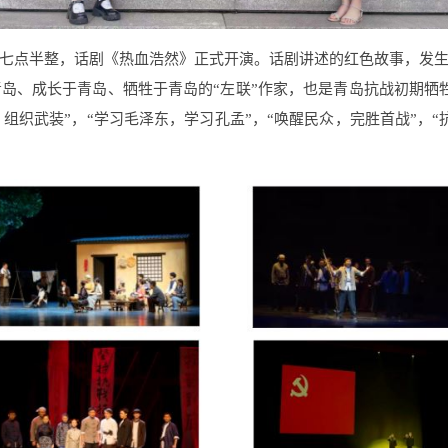
七点半整，话剧《热血浩然》正式开演。话剧讲述的红色故事，发
岛、成长于青岛、牺牲于青岛的“左联”作家，也是青岛抗战初期牺
村，组织武装”，“学习毛泽东，学习孔孟”，“唤醒民众，完胜首战”，