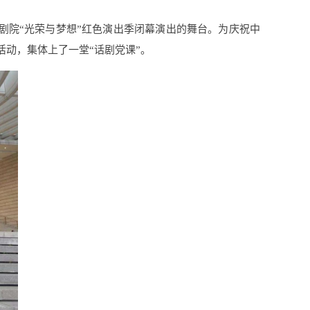
大剧院“光荣与梦想”红色演出季闭幕演出的舞台。为庆祝中
活动，集体上了一堂“话剧党课”。