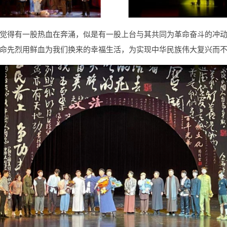
觉得有一股热血在奔涌，似是有一股上台与其共同为革命奋斗的冲
命先烈用鲜血为我们换来的幸福生活，为实现中华民族伟大复兴而