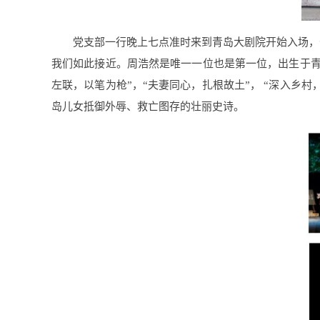
党支部一行晚上七点准时来到青岛大剧院开始入场，
我们如此接近。周浩然是唯一一位也是第一位，出生于青
左联，以笔为枪”，“夫妻同心，扎根故土”， “深入乡
岛儿女抵御外辱、救亡图存的壮丽史诗。