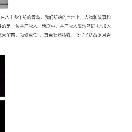
生在八十多年前的青岛，我们所站的土地上，人物和故事和
牲的第一位共产党人。话剧中，共产党人周浩然同志“加入
“抗大解惑，领受重任”，直至壮烈牺牲，书写了抗战岁月青