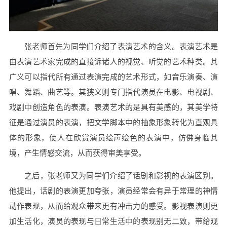
张老师首先为同学们介绍了表演艺术的含义。表演艺术是
由表演艺术家完成的直接诉诸人的视觉、听觉的艺术种类。其
广义可以指代所有通过表演完成的艺术形式，如音乐演奏、演
唱、舞蹈、曲艺等。其狭义则专门指代演员在电影、电视剧、
戏剧中创造角色的表演。表演艺术的是具有美感的，其美学特
征是通过演员的表演，把文学脚本中的抽象形象转化为直观具
体的形象，使人在欣赏演员绘声绘色的表演中，仿佛身临其
境，产生情感交流，从而获得审美享受。
之后，张老师又为同学们介绍了话剧和影视的表演区别。
他提出，话剧的表演更加夸张，演员经常会有异于常理的神情
动作表现，从而给观众带来更有冲击力的感受。影视表演则更
加生活化，演员的表现与日常生活中的表现别无二致，带给观