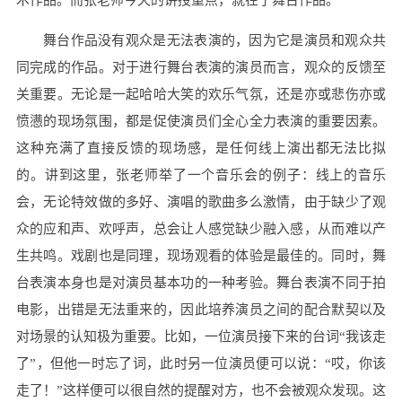
舞台作品没有观众是无法表演的，因为它是演员和观众共
同完成的作品。对于进行舞台表演的演员而言，观众的反馈至
关重要。无论是一起哈哈大笑的欢乐气氛，还是亦或悲伤亦或
愤懑的现场氛围，都是促使演员们全心全力表演的重要因素。
这种充满了直接反馈的现场感，是任何线上演出都无法比拟
的。讲到这里，张老师举了一个音乐会的例子：线上的音乐
会，无论特效做的多好、演唱的歌曲多么激情，由于缺少了观
众的应和声、欢呼声，总会让人感觉缺少融入感，从而难以产
生共鸣。戏剧也是同理，现场观看的体验是最佳的。同时，舞
台表演本身也是对演员基本功的一种考验。舞台表演不同于拍
电影，出错是无法重来的，因此培养演员之间的配合默契以及
对场景的认知极为重要。比如，一位演员接下来的台词“我该走
了”，但他一时忘了词，此时另一位演员便可以说：“哎，你该
走了！”这样便可以很自然的提醒对方，也不会被观众发现。这