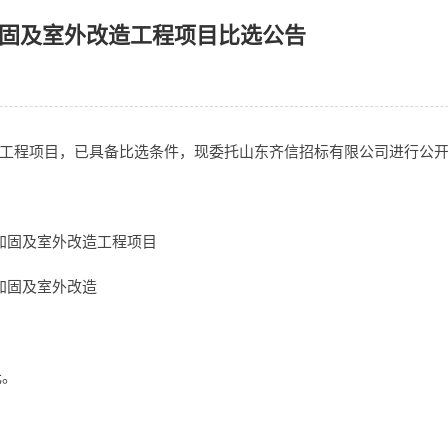
固及室外改造工程项目比选公告
工程项目，已具备比选条件，现委托山东齐信招标有限公司进行公
加固及室外改造工程项目
加固及室外改造
元。