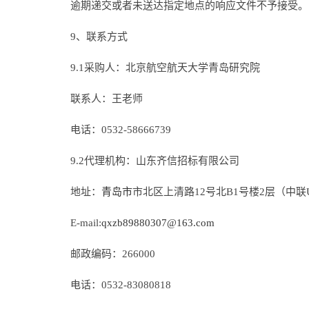
逾期递交或者未送达指定地点的响应文件不予接受。
9、联系方式
9.1采购人：北京航空航天大学青岛研究院
联系人：王老师
电话：0532-58666739
9.2代理机构：山东齐信招标有限公司
地址：
青岛市
市北区上清路12号北B1号楼2层（中联
E-mail:
qxzb89880307@163.com
邮政编码：266000
电话：0532-83080818