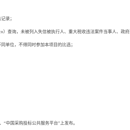
法记录；
.gov.cn）查询，未被列入失信被执行人、重大税收违法案件当事人、
不同单位，不得同时参加本项目的比选；
、“中国采购投标公共服务平台”上发布。