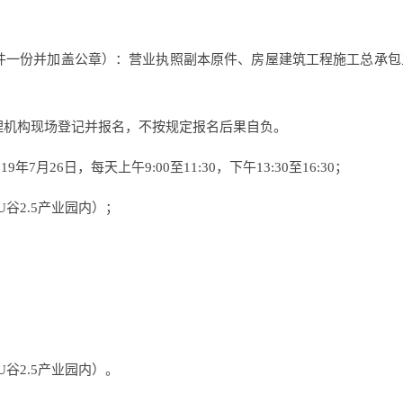
印件一份并加盖公章）：营业执照副本原件、房屋建筑工程施工总承
代理机构现场登记并报名，不按规定报名后果自负。
年7月26日，每天上午9:00至11:30，下午13:30至16:30；
U谷2.5产业园内）；
谷2.5产业园内）。