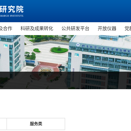
及合作
科研及成果转化
公共研发平台
开放仪器
党
市科普教育基地
科技政策
虚拟现实技术与应用公共研发
虚拟现实研
市中小学研学旅行基地
科研成果
服务平台
微电子研究
天STEAM教育培训基地
科研平台
精密仪器与
现实教育培训基地
新材料研究
机科普教育基地
空天技术应
教育培训项目
服务类