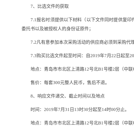
7、比选文件的获取
7.1报名时须提供以下材料（以下文件同时提供复
委托书以及被授权人的身份证原件；
7.2凡有意参加本次采购活动的供应商必须到采购
7.3购买比选文件起至时间：自2019年7月22日起至2019
地点：
青岛市
市北区上清路12号北B1号楼2层（中联
售价：每套300元整人民币，售后不退。
8、响应文件递交、截止时间以及地点
时间：2019年7月31日13时30分起至14时00分止。
地点：青岛市市北区上清路12号北B1号楼2层（中联U