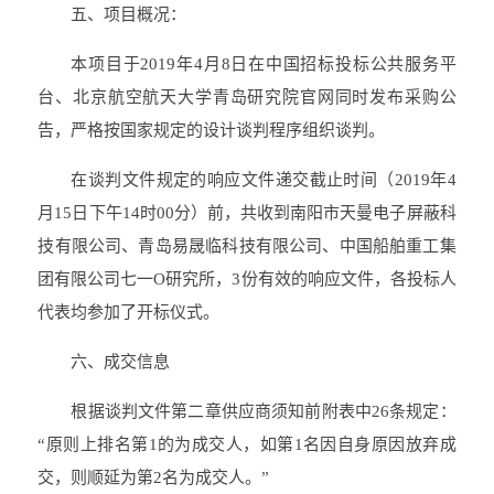
五、项目概况：
本项目于2019年4月8日在中国招标投标公共服务平
台、北京航空航天大学青岛研究院官网同时发布采购公
告，严格按国家规定的设计谈判程序组织谈判。
在谈判文件规定的响应文件递交截止时间（2019年4
月15日下午14时00分）前，共收到南阳市天曼电子屏蔽科
技有限公司、青岛易晟临科技有限公司、中国船舶重工集
团有限公司七一O研究所，3份有效的响应文件，各投标人
代表均参加了开标仪式。
六、成交信息
根据谈判文件第二章供应商须知前附表中26条规定：
“原则上排名第1的为成交人，如第1名因自身原因放弃成
交，则顺延为第2名为成交人。”