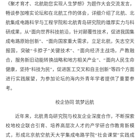
《聚才育才、北航助您实现人生梦想》为题作大会交流发言，
畅谈参加唯实论坛和在北航工作的体会，详细介绍了北航、北
航集成电路科学与工程学院和北航青岛研究院的雄厚实力与科
研成果，从“面向世界科技前沿，针对颠覆性技术，促进我国集
成电路原始创新”、“面向国家重大需求，立足北航，矢志空天
报国，突破“卡脖子”关键技术”、“面向经济主战场，产教融
合，服务新旧动能转换战略和地方相关产业”、“面向人民生命
健康，坚持“科技为民”，促进医工交叉和自主创新”等四个方面
进行实践展望，为参加论坛的海内外青年学者提供了重要参
考。
校企协同 筑梦远航
近年来，北航青岛研究院与校友企业深度合作，不断探索
校地校企联合引育、培养高层次人才的产学研合作教育新模
式，形成北京航空航天大学集成电路学院“社会课堂”实践成