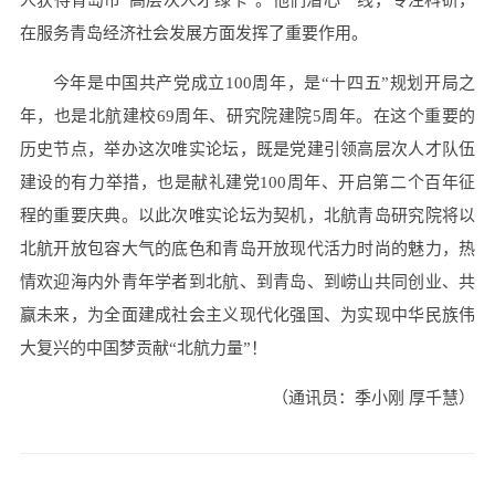
人获得青岛市”高层次人才绿卡”。他们潜心一线，专注科研，
在服务青岛经济社会发展方面发挥了重要作用。
今年是中国共产党成立100周年，是“十四五”规划开局之
年，也是北航建校69周年、研究院建院5周年。在这个重要的
历史节点，举办这次唯实论坛，既是党建引领高层次人才队伍
建设的有力举措，也是献礼建党100周年、开启第二个百年征
程的重要庆典。以此次唯实论坛为契机，北航青岛研究院将以
北航开放包容大气的底色和青岛开放现代活力时尚的魅力，热
情欢迎海内外青年学者到北航、到青岛、到崂山共同创业、共
赢未来，为全面建成社会主义现代化强国、为实现中华民族伟
大复兴的中国梦贡献“北航力量”！
（通讯员：季小刚 厚千慧）