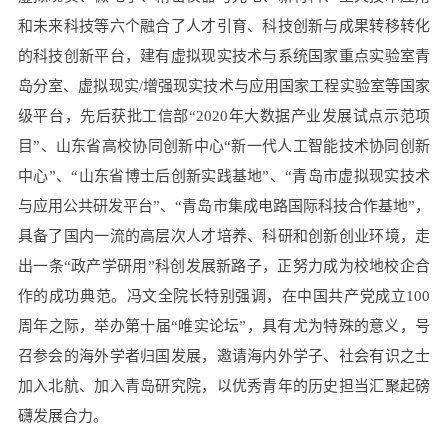
和未来科技等六个融合了人才引育、科技创新与成果转移转化
的科技创新平台，建有虚拟现实技术与系统国家重点实验室青
岛分室、虚拟现实/增强现实技术与应用国家工程实验室等国家
级平台，先后获批工信部“2020年大数据产业发展试点示范项
目”、山东省高校协同创新中心“新一代人工智能技术协同创新
中心”、“山东省博士后创新实践基地”、“青岛市虚拟现实技术
与应用公共研发平台”、“青岛市集成电路国际科技合作基地”，
具备了国内一流的高层次人才培养、科研和创新创业环境，走
出一条“政产学研用”科创发展新路子，正努力成为校地校企合
作的成功典范。冯文全院长特别强调，在中国共产党成立100
周年之际，举办第十届“唯实论坛”，具有尤为特殊的意义，号
召参会的海外学者归国发展，邀请海内外学子、社会有识之士
加入北航、加入青岛研究院，以优秀青年的历史担当汇聚起磅
礴发展合力。