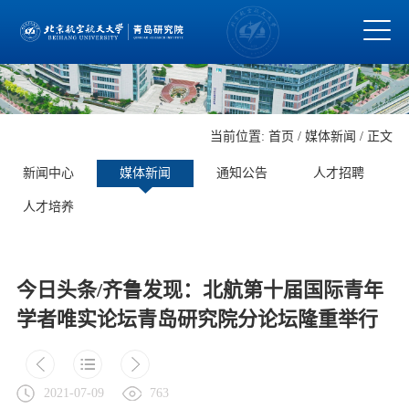
当前位置:
首页
/
媒体新闻
/ 正文
新闻中心
媒体新闻
通知公告
人才招聘
人才培养
今日头条/齐鲁发现：北航第十届国际青年
学者唯实论坛青岛研究院分论坛隆重举行
2021-07-09
763