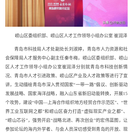
崂山区委组织部、崂山区人才工作领导小组办公室 崔润泽
青岛市科技局人才处副处长刘淑婷，青岛市人力资源和社
会保障局人才服务中心副主任秦冬梅，崂山区委组织部、崂山
区人才工作领导小组办公室崔润泽分别就青岛市科技创新情
况、青岛市人才引进政策、崂山区产业及人才政策等进行了宣
讲，生动描绘青岛市深入贯彻国家“一带一路”倡议、创新驱动
发展战略、国家海洋战略，融入山东省新旧动能转换，开展15
个攻势，建设“中国—上海合作组织地方经贸合作示范区”、“世
界工业互联网之都”和崂山区奋力打造“虚拟现实产业之都”、
“崂山芯谷”，强势开启“战略北进、再次创业”的宏伟蓝图，让
参加论坛的海内外学者、与会人员深切感受到青岛的开放、现