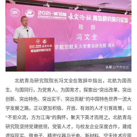
北航青岛研究院院长冯文全在致辞中指出，北航为国而
生、与国同行，为党育人、为国育才，探索出“突出改革、突出
创新、突出特色、突出实干、突出贡献”的中国特色世界一流大
学发展之路，正以更加积极、开放、有效的人才引育政策，以
“不拒众流，方为江海”的胸怀，聚天下英才而用之。北航青岛
研究院坚持党建统领，党管人才，与校友企业深度合作，建成
虚拟现实、微电子、精密仪器与光电、新材料、空天技术应用