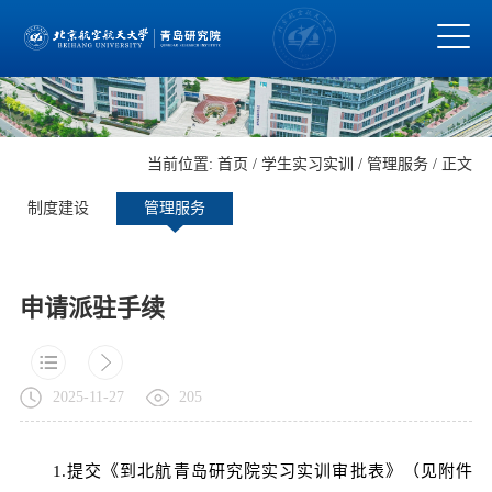
当前位置:
首页
/
学生实习实训
/
管理服务
/ 正文
制度建设
管理服务
申请派驻手续
2025-11-27
205
1.提交《到北航青岛研究院实习实训审批表》（见附件