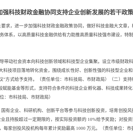
加强科技财政金融协同支持企业创新发展的若干政
关要求，进一步加强科技财政金融政策协同，做好科技金融大文章，
务体系，以高质量科技金融供给有力助推高质量科技强市建设，特
导带动社会资本向科技创新领域和科技型企业集聚。设立市级财政
排重大科技项目落地转化资金，围绕成长性好、创新性强的科技型企
议”方式给予支持。（责任单位：市科技局、市财政局）（二）支
参股赋能基金等形式，支持符合条件的科技企业孵化器、科技成果转
位：市科技局、市财政局）
、国有企业、科研机构、创新平台等参与科技创新投资，培育创投风
业且持股超过一定期限的，按实际投资额的 10%给予奖励；对投
 万元，每家创投风投机构每年累计奖励最高 1000 万元。（责任单位