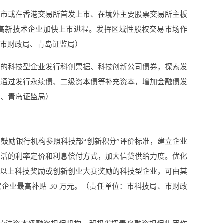
上市或在香港交易所首发上市、在境外主要股票交易所主板
一批高新技术企业加快上市进程。发挥区域性股权交易市场作
、市财政局、青岛证监局）
件的科技型企业发行科创票据、科技创新公司债券，探索发
构通过发行永续债、二级资本债等补充资本，增加金融债发
局、青岛证监局）
鼓励银行机构参照科技部“创新积分”评价标准，建立企业
灵活的利率定价和利息偿付方式，加大信贷供给力度。优化
级以上科技奖励或创新创业大赛奖励的科技型企业，可由其
家企业最高补贴 30 万元。（责任单位：市科技局、市财政