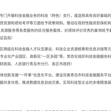
专门开展科技金融业务的科技（特色）支行，或选择具有良好基础
贷资源和绩效考评等方面给予政策倾斜。推动在政府性融资担保机
资源服务等各类服务的综合服务载体，对绩效评价优秀的基地给予最
证监局）
区两级在科技金融人才队伍建设、科技企业资源统筹和信息对接等
专业化产业园区、高新区“一区多园”等，常态化组织科技金融服务科
财政局、人民银行青岛市分行、各区市政府）
体创新发展“一件事”信息化平台，建设完善青岛市科技金融服务平台
据共享共用，推进数据信息自由交换，实现科技型企业的多维精准