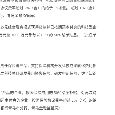
持续注资本级融资担保机构，积极发挥青岛融资担保集团作
费率超过 2%（含）的给予 1%补贴，超过 1%（含）
分行、青岛金融监管局）
等多元组合融资模式获得贷款并已按期还本付息的科技型企
 1000 万元部分以 LPR 的 50%给予贴息。（责任单
业责任保险等产品，支持保险机构开发科技成果转化费用损
拓展科技项目研发费用损失保险、研发中断保险，健全知识
产品的企业，按照保险费用的 50%给予补贴，对再次购
期还本付息的企业，按照保险协议费率超过 2%（含）的给
、人民银行青岛市分行、青岛金融监管局）