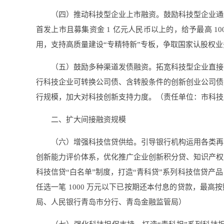
（四）推动科技型企业上市融资。鼓励科技型企业通
首发上市且募集资金 1 亿元人民币以上的，给予最高 
用，支持高质量建设“专精特新”专板，争取国家认股权
（五）鼓励多种渠道发债融资。拓宽科技型企业直接
行科技企业可转换公司债、含转股条件的创新创业公司债
行规模，加大对科技创新支持力度。（责任单位：市科技
二、扩大间接融资规模
（六）增强科技信贷供给。引导银行机构运用各类再
创新能力评价体系，优化推广企业创新积分贷、知识产权
科技信贷“白名单”制度，打造“青科贷”系列科技信贷
任选一笔 1000 万元以下已按期还本付息的贷款，最高
局、人民银行青岛市分行、青岛金融监管局）