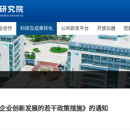
及合作
科研及成果转化
公共研发平台
开放仪器
党
市科普教育基地
科技政策
虚拟现实技术与应用公共研发
虚拟现实研
市中小学研学旅行基地
科研成果
服务平台
微电子研究
天STEAM教育培训基地
科研平台
精密仪器与
现实教育培训基地
新材料研究
机科普教育基地
空天技术应
教育培训项目
持企业创新发展的若干政策措施》的通知