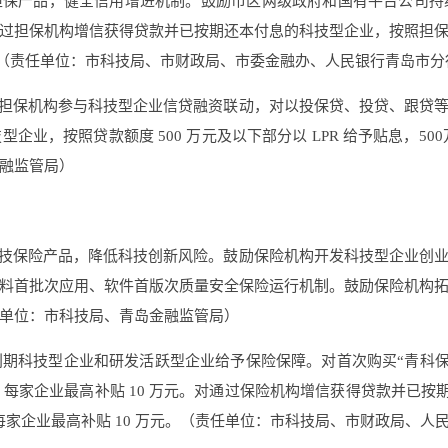
担保产品，健全信用增进机制。鼓励市区两级政府和国有平台公司
担保机构增信获得贷款并已按期还本付息的科技型企业，按照担保协议
 万元。（责任单位：市科技局、市财政局、市委金融办、人民银行青岛市
、担保机构参与科技型企业信贷融资联动，对以投保贷、投贷、跟贷
按照贷款额度 500 万元及以下部分以 LPR 给予贴息，500万元至
融监管局）
科技保险产品，降低科技创新风险。鼓励保险机构开发科技型企业创
料首批次应用、软件首版次质量安全保险运行机制。鼓励保险机构
单位：市科技局、青岛金融监管局）
期科技型企业和研发活跃型企业给予保险保障。对首次购买“青科保”
贴，每家企业最高补贴 10 万元。对通过保险机构增信获得贷款并已按
补贴，每家企业最高补贴 10 万元。（责任单位：市科技局、市财政局