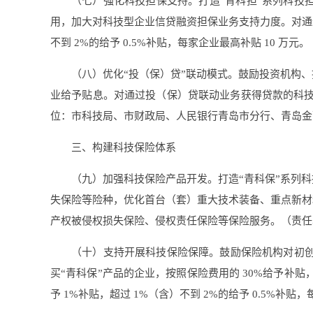
（七）强化科技担保支持。打造“青科担”系列科技
用，加大对科技型企业信贷融资担保业务支持力度。对通过
不到 2%的给予 0.5%补贴，每家企业最高补贴 10
（八）优化“投（保）贷”联动模式。鼓励投资机构
业给予贴息。对通过投（保）贷联动业务获得贷款的科技型企业，
位：市科技局、市财政局、人民银行青岛市分行、青岛金
三、构建科技保险体系
（九）加强科技保险产品开发。打造“青科保”系列
失保险等险种，优化首台（套）重大技术装备、重点新材
产权被侵权损失保险、侵权责任保险等保险服务。（责任
（十）支持开展科技保险保障。鼓励保险机构对初创
买“青科保”产品的企业，按照保险费用的 30%给予补
予 1%补贴，超过 1%（含）不到 2%的给予 0.5%