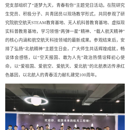
党支部组织了“逐梦九天，青春有你”主题党日活动。在院研究
生党员、积极分子、共青团员以现场教学形式，共同参观了研
究院航空航天STEAM教育基地、无人机科普教育基地、虚拟现
实科普教育基地，学习领悟“两弹一星”精神、“载人航天精神”
的核心内涵和航空航天科技领域的最新成果。参观结束后，安
排了弘扬“北航精神”主题生日会，广大师生共话辉煌成就，畅
谈体会感悟，以“空天报国、敢为人先”政治热情诠释初心使
命，以“爱祖国、爱航空、爱航天、爱北航”的北航表达传承红
色基因，以北航人的青春活力献礼建党100周年。