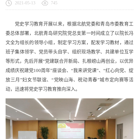
2021-05-13
745
党史学习教育开展以来，根据北航党委和青岛市委教育工
委总体部署，北航青岛研究院党总支第一时间成立了以院长冯
文全为组长的领导小组，制定学习方案，配发学习教材，通过
班子集体领学、党员带头自学、组织现场教学、共建单位互学
等形式，先后开展“党建联合开新局、扎根崂山再创业，以优异
成绩庆祝建党100周年”座谈会、“我来讲党课”、“红心向党、绽
放三月”妇女节联谊、“党映山海、税动青春”城市定向赛等活
动，迅速将党史学习教育推向深入。