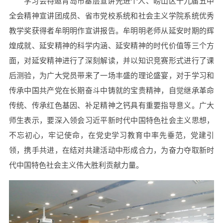
学习会特邀青岛市基层宣讲先进个人、崂山区十九届五中
全会精神宣讲团成员、省市党校系统和社会主义学院系统优秀
教学奖获得者牟明明作宣讲报告。牟明明老师从延安时期的辉
煌成就、延安精神的科学内涵、延安精神的时代价值等三个方
面，对延安精神进行了深刻解读，并以知识竞赛形式进行了课
后测验，为广大党员带来了一场丰盛的理论盛宴，对于学习和
传承中国共产党在长期奋斗中铸就的宝贵精神，自觉继承革命
传统、传承红色基因、补足精神之钙具有重要指导意义。广大
师生表示，要深入领会习近平新时代中国特色社会主义思想，
不忘初心，牢记使命，在党史学习教育中率先垂范，党建引
领，携手共进，在结对共建活动中形成合力，为奋力夺取新时
代中国特色社会主义伟大胜利贡献力量。