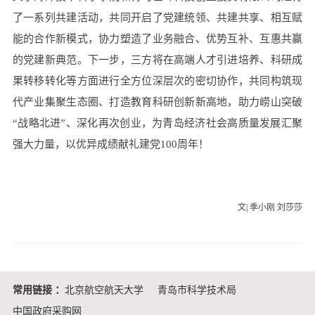
了一系列共建活动，共同开启了党建统领、共建共享、相互赋
能的合作新模式，协力塑造了业务融合、优势互补、互惠共赢
的党建新典范。下一步，三方将在高端人才引进培养、科研成
果转移转化等方面进行全方位深层次的密切协作，共同构筑现
代产业集聚生态圈、打造教育科研创新新高地，助力崂山突破
“战略北进”、深化再次创业，为青岛经济社会高质量发展汇聚
强大力量，以优异成绩献礼建党100周年！
文| 季小刚 刘莎莎
常用链接 ：
北京航空航天大学
青岛市科学技术局
中国政府采购网