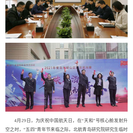
4月29日，为庆祝中国航天日，在“天和”号核心舱发射升
空之时，“五四”青年节来临之际，北航青岛研究院研究生临时