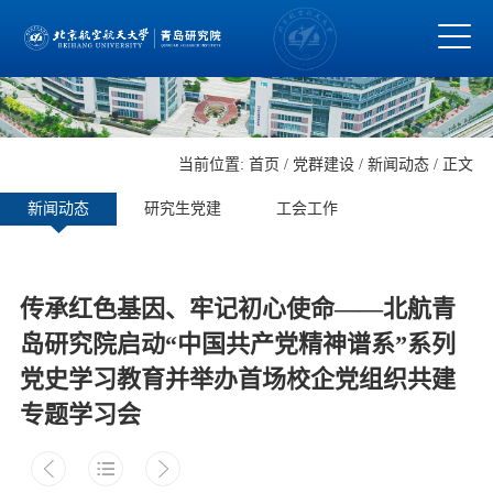
当前位置:
首页
/
党群建设
/
新闻动态
/ 正文
新闻动态
研究生党建
工会工作
传承红色基因、牢记初心使命——北航青
岛研究院启动“中国共产党精神谱系”系列
党史学习教育并举办首场校企党组织共建
专题学习会