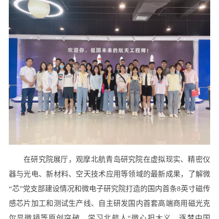
在研究院展厅，观摩北航青岛研究院在虚拟现实、精密仪
器与光电、新材料、空天技术应用等领域的最新成果，了解微
“芯”党支部建设情况和微电子研究院打造的国内首条8英寸磁传
感芯片加工和测试生产线、自主研发国内首套高端商用磁光克
尔显微镜等原创突破，学习北航人“微心担大义、逐梦中国