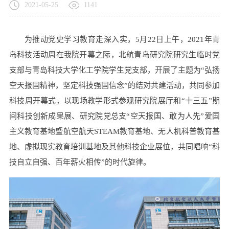
2021-05-25
1141
为推动党史学习教育走深入实，5月22日上午，2021年青
岛科技活动周在我院开幕之际，北航青岛研究院研究生临时党
支部与青岛科技大学化工学院学生党支部，开展了主题为“弘扬
空天报国精神，坚定科技强国信念”的结对共建活动，共同参加
科技周开幕式，以现场教学形式参观研究院展厅和“十三五”期
间科技创新成果展、研究院党总支“空天报国、敢为人先”爱国
主义教育基地暨航空航天STEAM教育基地、无人机科普教育基
地、虚拟现实教育培训基地及其他科技企业展位，共同唱响“科
技自立自强、百年薪火相传”的时代旋律。