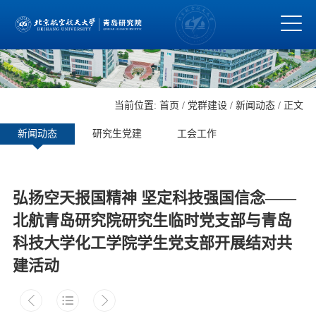
当前位置:
首页
/
党群建设
/
新闻动态
/ 正文
新闻动态
研究生党建
工会工作
弘扬空天报国精神 坚定科技强国信念——
北航青岛研究院研究生临时党支部与青岛
科技大学化工学院学生党支部开展结对共
建活动