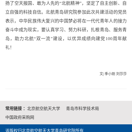
扬了空天报国、敢为人先的“北航精神”，坚定了自主创新、自
立自强的科技自信。北航青岛研究院参加此次共建活动的党员
表示，中华民族伟大复兴的中国梦必将在一代代青年人的接力
奋斗中成为现实，要认真学习、努力科研，扎根青岛、服务青
岛，助力北航“双一流”建设，以优异成绩向建党100周年献
礼！
文| 季小刚 刘莎莎
常用链接 ：
北京航空航天大学
青岛市科学技术局
中国政府采购网
该版权归北京航空航天大学青岛研究院所有