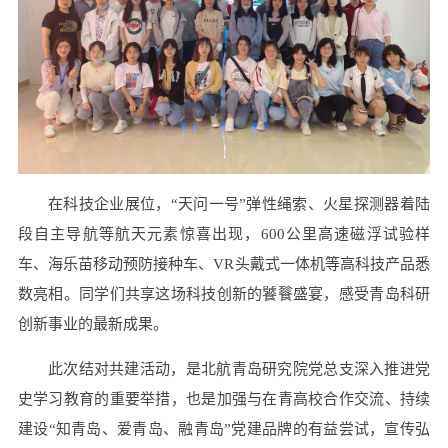
在科技企业展位，“天问一号”弹性绳索、火星探测器着陆
段自主导航等航天元素惊喜出现，600公里高速磁浮试验样
车、海乐苗移动预防接种车、VR头戴式一体机等高科技产品悉
数亮相。同学们共享这场科技创新的饕餮盛宴，感受青岛科研
创新事业的最新成果。
此次结对共建活动，是北航青岛研究院党总支深入推进党
史学习教育的重要举措，也是加强与在青高校合作交流、持续
建设“知青岛、爱青岛、融青岛”党建品牌的有益尝试，宣传弘