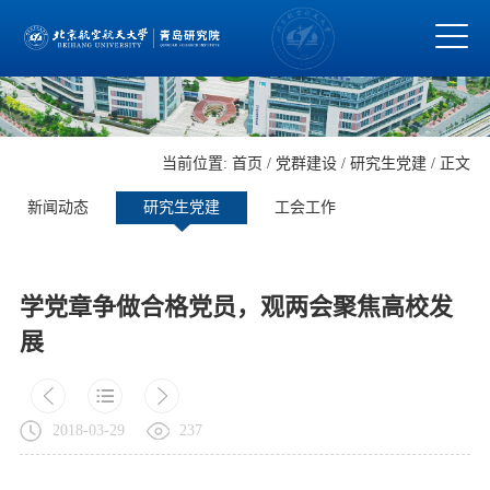
当前位置:
首页
/
党群建设
/
研究生党建
/ 正文
新闻动态
研究生党建
工会工作
学党章争做合格党员，观两会聚焦高校发
展
2018-03-29
237