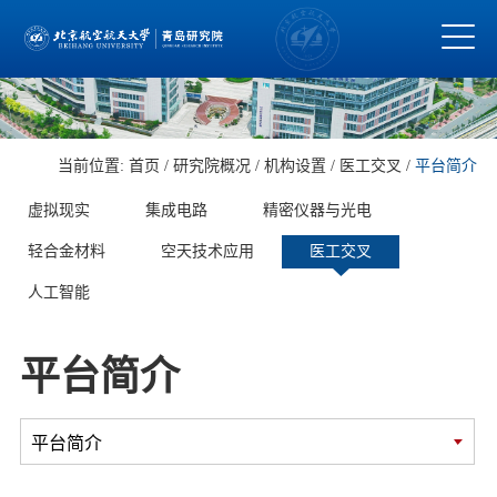
当前位置:
首页
/
研究院概况
/
机构设置
/
医工交叉
/
平台简介
虚拟现实
集成电路
精密仪器与光电
轻合金材料
空天技术应用
医工交叉
人工智能
平台简介