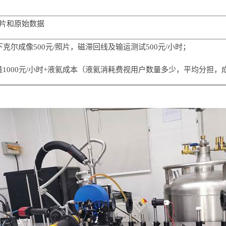
片和原始数据
00K下克尔成像500元/照片，磁滞回线及输运测试500元/小时；
7K测量1000元/小时+液氦成本（液氦消耗费视用户数量多少，平均分担，