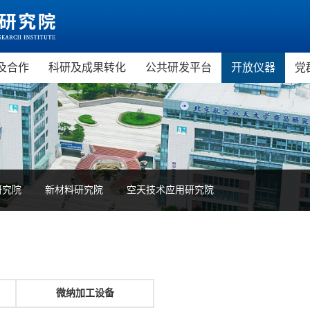
及合作
科研及成果转化
公共研发平台
开放仪器
党
市科普教育基地
科技政策
虚拟现实技术与应用公共研发
虚拟现实研
市中小学研学旅行基地
科研成果
服务平台
微电子研究
天STEAM教育培训基地
科研平台
精密仪器与
现实教育培训基地
新材料研究
研究院
新材料研究院
空天技术应用研究院
机科普教育基地
空天技术应
教育培训项目
微纳加工设备