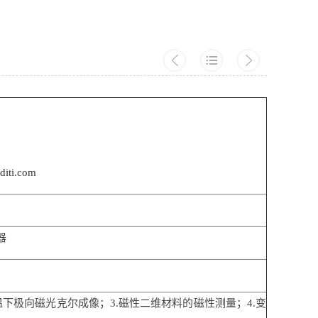
iti.com
器
温下极向磁光克尔成像；3.磁性二维材料的磁性测量；4.变