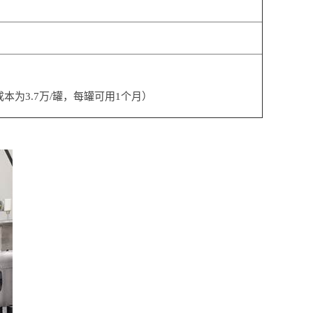
成本为3.7万/罐，每罐可用1个月）